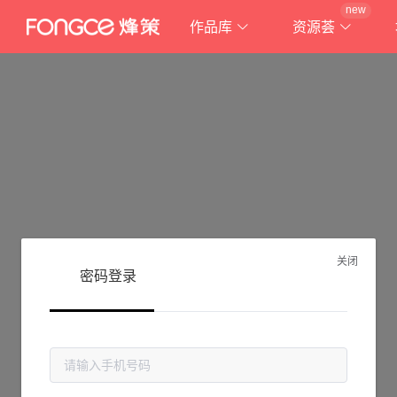
new
作品库
资源荟
关闭
密码登录
抱歉!