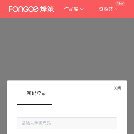
new
作品库
资源荟
关闭
密码登录
抱歉!