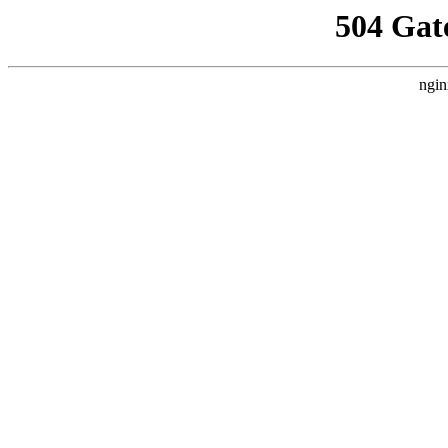
504 Gat
ngin