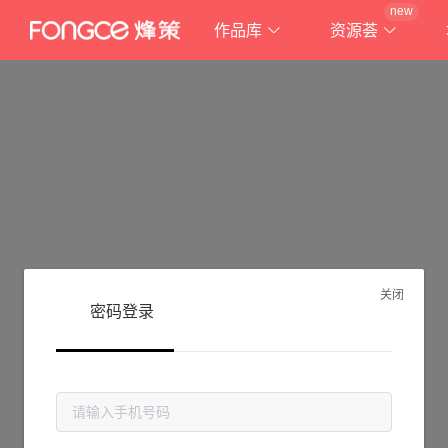
new
作品库
资源荟
关闭
密码登录
抱歉!