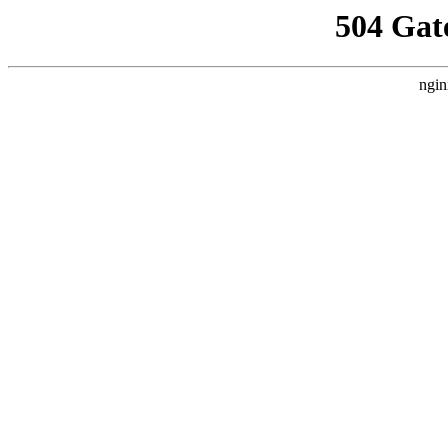
504 Gat
ngin