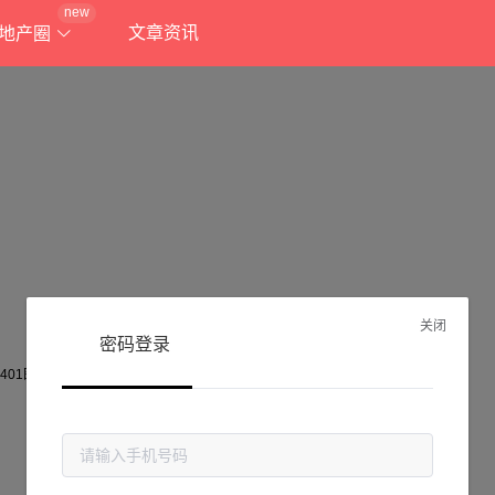
new
文章资讯
地产圈
关闭
密码登录
抱歉!
当前页面不存在...