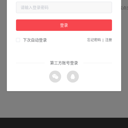
请检查您输入的网址是否正确，或点
登录
0s 返回首页
下次自动登录
忘记密码
|
注册
第三方账号登录