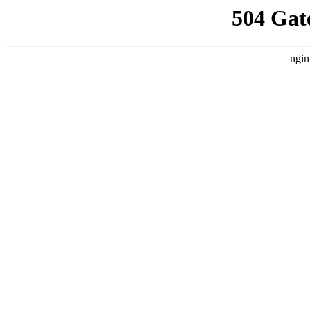
504 Gat
ngin