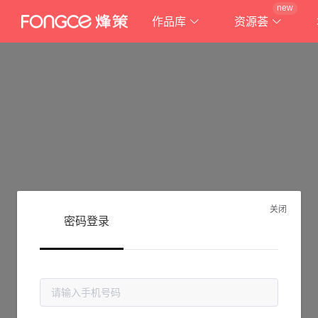
new
作品库
资源荟
关闭
密码登录
抱歉!