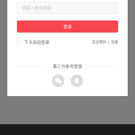
当前页面不存在...
请检查您输入的网址是否正确，或点击下面的按钮返回首页。
登录
1s 返回首页
下次自动登录
忘记密码
|
注册
第三方账号登录