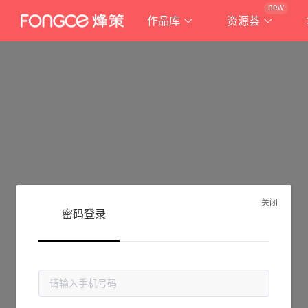
new
作品库
资源荟
关闭
密码登录
抱歉!