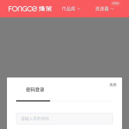
new
作品库
资源荟
关闭
密码登录
抱歉!