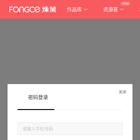
new
作品库
资源荟
关闭
密码登录
抱歉!