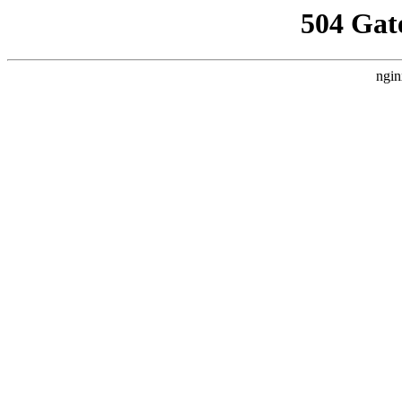
504 Gat
ngin