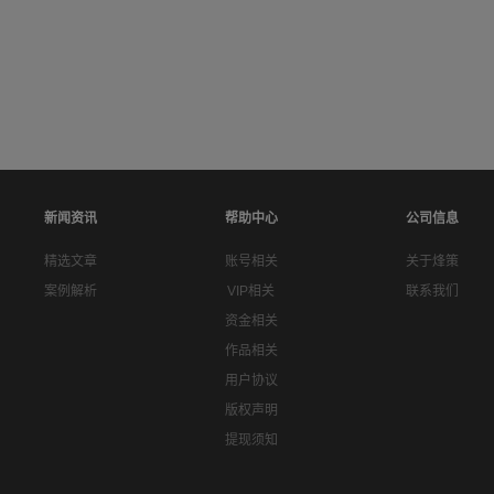
新闻资讯
帮助中心
公司信息
精选文章
账号相关
关于烽策
案例解析
VIP相关
联系我们
资金相关
作品相关
用户协议
版权声明
提现须知