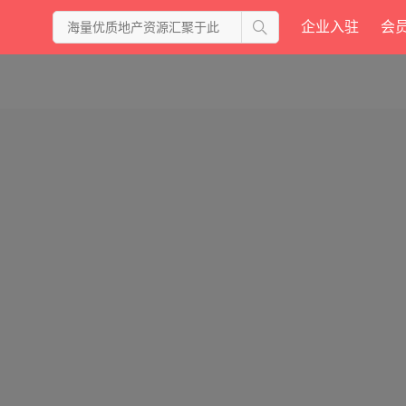
企业入驻
会