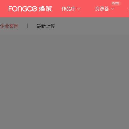
new
作品库
资源荟
企业案例
最新上传