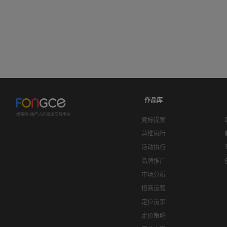
作品库
竞标提案
营推执行
活动执行
品牌推广
市场分析
招商运营
定位前策
定价策略