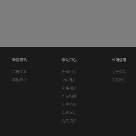
新闻资讯
帮助中心
公司信息
精选文章
账号相关
关于烽策
案例解析
VIP相关
联系我们
资金相关
作品相关
用户协议
版权声明
提现须知