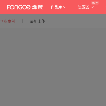
new
作品库
资源荟
企业案例
最新上传