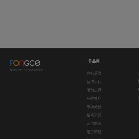
作品库
竞标提案
营推执行
活动执行
品牌推广
市场分析
招商运营
定位前策
定价策略