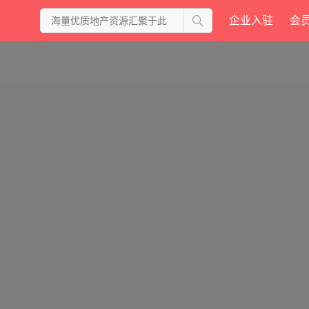
企业入驻
会