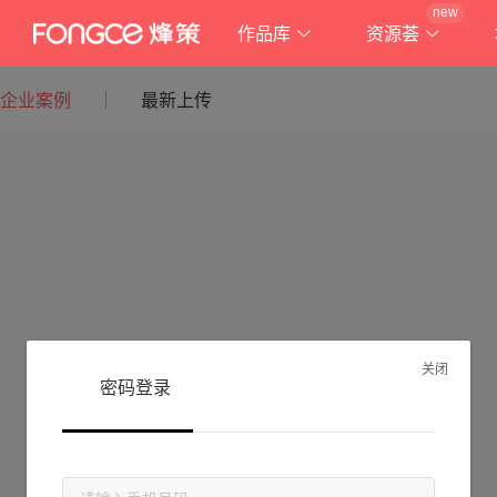
new
作品库
资源荟
企业案例
最新上传
关闭
密码登录