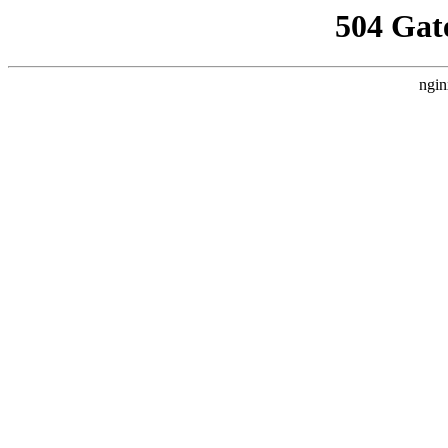
504 Gat
ngin