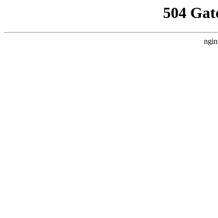
504 Gat
ngin