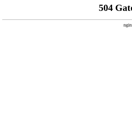
504 Gat
ngin