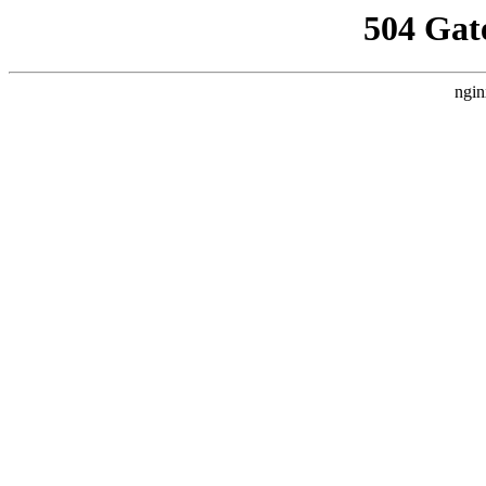
504 Gat
ngin