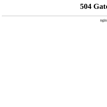
504 Gat
ngin