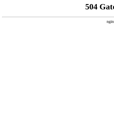
504 Gat
ngin