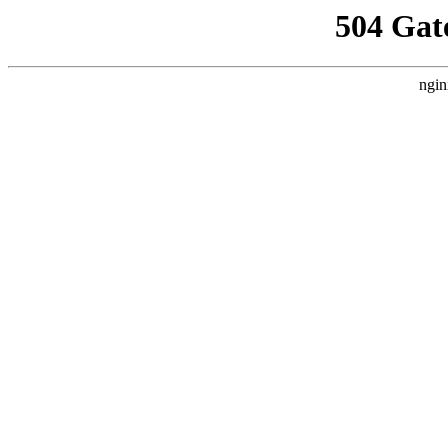
504 Gat
ngin