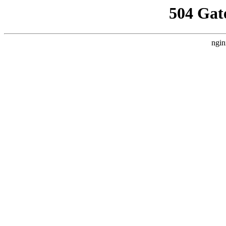
504 Gat
ngin