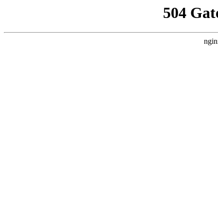
504 Gat
ngin