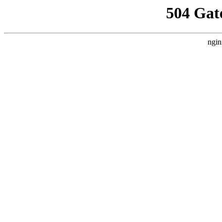
504 Gat
ngin