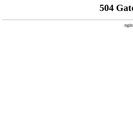
504 Gat
ngin