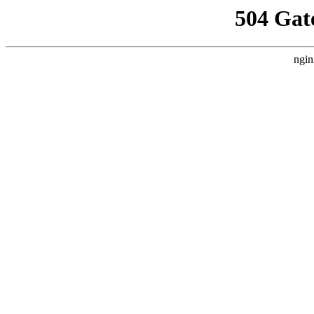
504 Gat
ngin