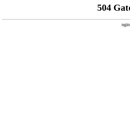
504 Gat
ngin