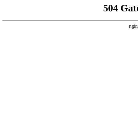
504 Gat
ngin