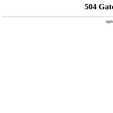
504 Gat
ngin