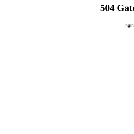
504 Gat
ngin