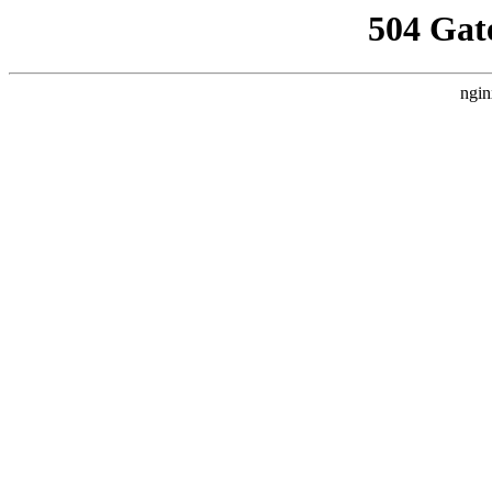
504 Gat
ngin