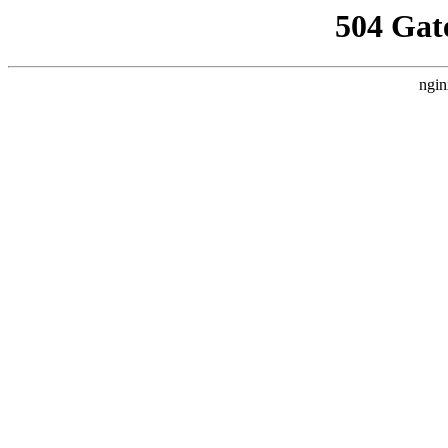
504 Gat
ngin