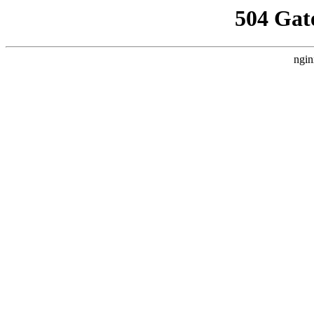
504 Gat
ngin