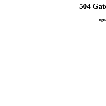
504 Gat
ngin