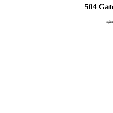
504 Gat
ngin