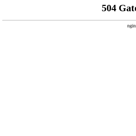
504 Gat
ngin