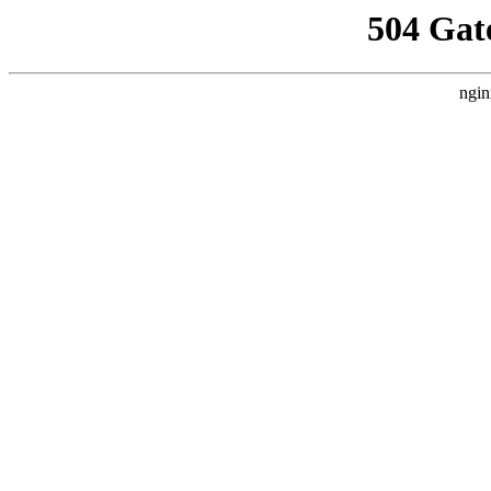
504 Gat
ngin