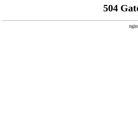
504 Gat
ngin