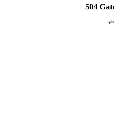
504 Gat
ngin