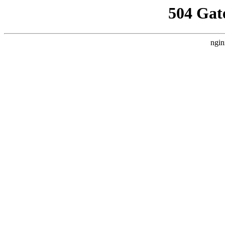
504 Gat
ngin