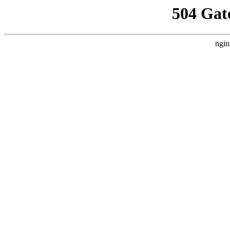
504 Gat
ngin