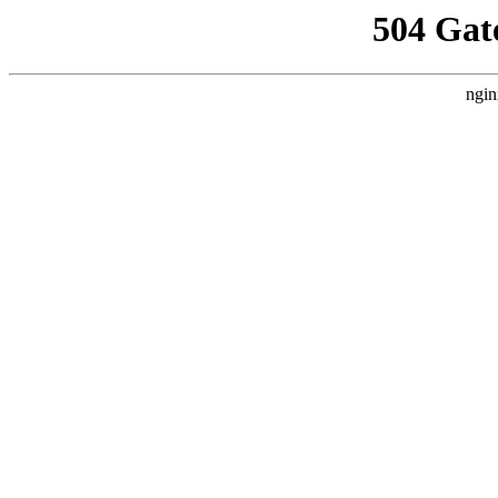
504 Gat
ngin