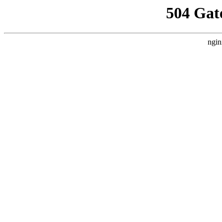
504 Gat
ngin