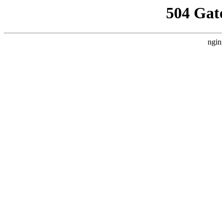
504 Gat
ngin