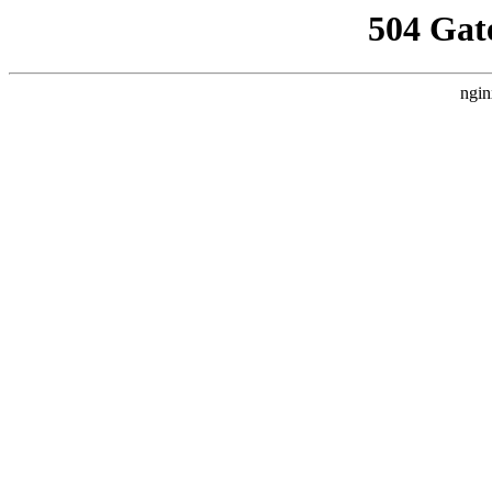
504 Gat
ngin