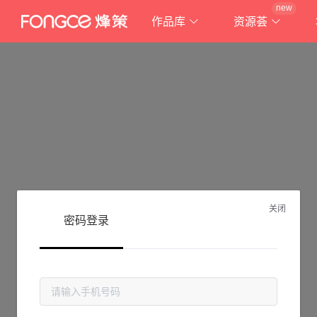
new
作品库
资源荟
关闭
密码登录
抱歉!