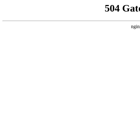
504 Gat
ngin