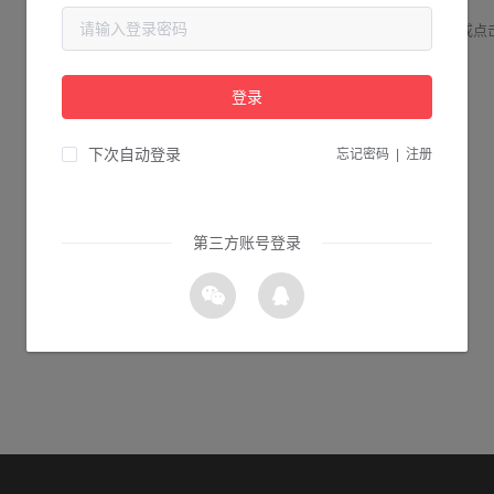
请检查您输入的网址是否正确，或点
登录
1s 返回首页
下次自动登录
忘记密码
|
注册
第三方账号登录