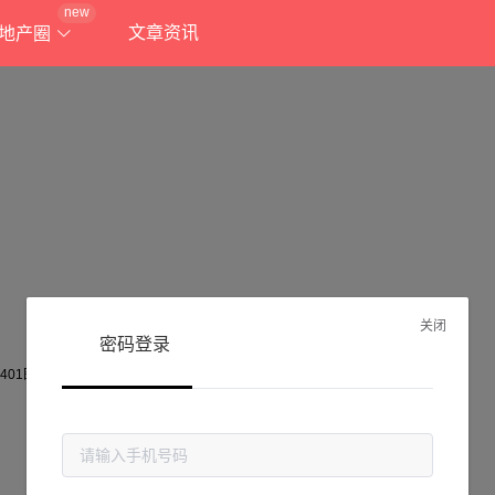
new
文章资讯
地产圈
关闭
密码登录
抱歉!
当前页面不存在...