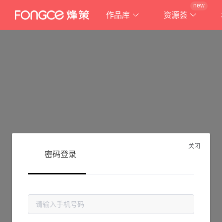
new
作品库
资源荟
关闭
密码登录
抱歉!